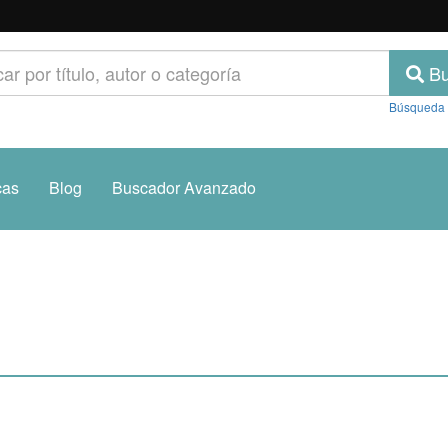
Bu
Búsqueda
cas
Blog
Buscador Avanzado