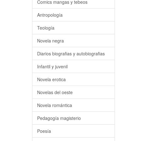
Comics mangas y tebeos
Antropología
Teología
Novela negra
Diarios biografias y autobiografias
Infantil y juvenil
Novela erotica
Novelas del oeste
Novela romántica
Pedagogía magisterio
Poesía