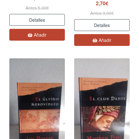
2,70€
Antes 5,00€
Antes 3,00€
Detalles
Detalles
Añadir
Añadir