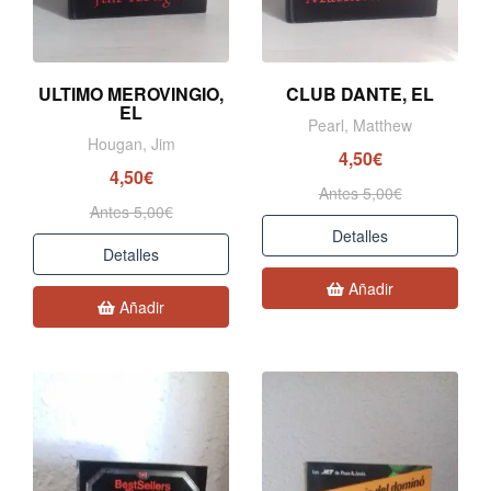
ULTIMO MEROVINGIO,
CLUB DANTE, EL
EL
Pearl, Matthew
Hougan, Jim
4,50€
4,50€
Antes 5,00€
Antes 5,00€
Detalles
Detalles
Añadir
Añadir