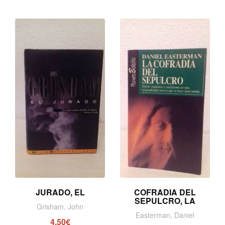
JURADO, EL
COFRADIA DEL
SEPULCRO, LA
Grisham, John
Easterman, Daniel
4,50€