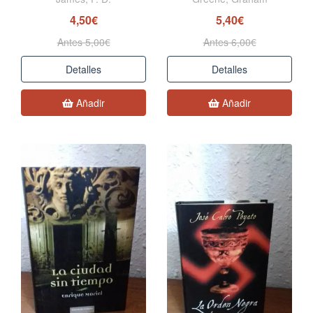
4,50€
5,40€
Antes 5,00€
Antes 6,00€
Detalles
Detalles
Añadir
Añadir