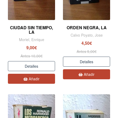
CIUDAD SIN TIEMPO,
ORDEN NEGRA, LA
LA
Calvo Poyato, Jose
Moriel, Enrique
4,50€
9,00€
Antes 5,00€
Antes 10,00€
Detalles
Detalles
Añadir
Añadir