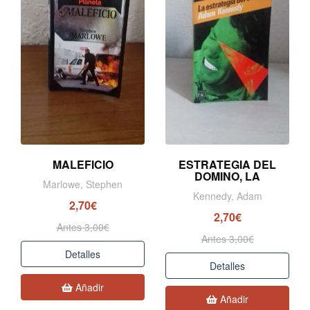
MALEFICIO
ESTRATEGIA DEL
DOMINO, LA
Marlowe, Stephen
Kennedy, Adam
2,70€
2,70€
Antes 3,00€
Antes 3,00€
Detalles
Detalles
Añadir
Añadir