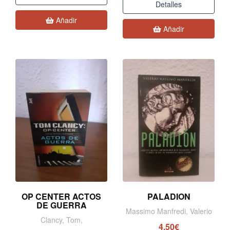
Detalles
Añadir
Añadir
OP CENTER ACTOS
PALADION
DE GUERRA
Massimo Manfredi, Valerio
Clancy, Tom,
4,50€