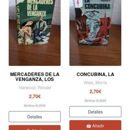
MERCADERES DE LA
CONCUBINA, LA
VENGANZA, LOS
West, Morris
Harwood, Ronald
2,70€
2,70€
Antes 3,00€
Antes 3,00€
Detalles
Detalles
Añadir