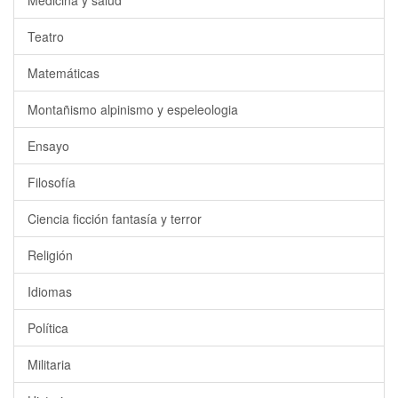
Medicina y salud
Teatro
Matemáticas
Montañismo alpinismo y espeleologia
Ensayo
Filosofía
Ciencia ficción fantasía y terror
Religión
Idiomas
Política
Militaria