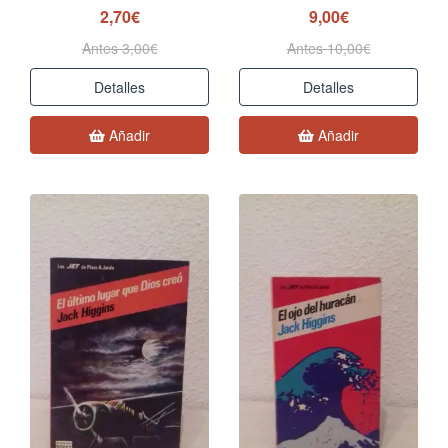
2,70€
9,00€
Antes 3,00€
Antes 10,00€
Detalles
Detalles
Añadir
Añadir