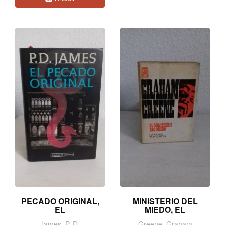
PECADO ORIGINAL,
MINISTERIO DEL
EL
MIEDO, EL
James, P. D.
Greene, Graham