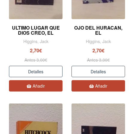
ULTIMO LUGAR QUE
OJO DEL HURACAN,
DIOS CREO, EL
EL
Higgins, Jack
Higgins, Jack
2,70€
2,70€
Antes 3,00€
Antes 3,00€
Detalles
Detalles
Añadir
Añadir