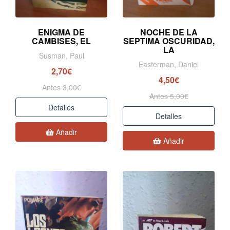
ENIGMA DE
NOCHE DE LA
CAMBISES, EL
SEPTIMA OSCURIDAD,
LA
Susman, Paul
Easterman, Daniel
2,70€
4,50€
Antes 3,00€
Antes 5,00€
Detalles
Detalles
Añadir
Añadir