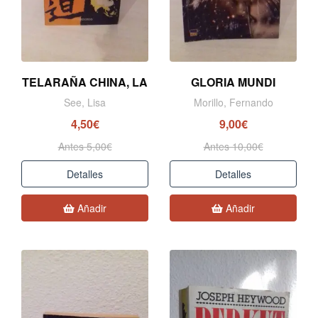
TELARAÑA CHINA, LA
GLORIA MUNDI
See, Lisa
Morillo, Fernando
4,50€
9,00€
Antes 5,00€
Antes 10,00€
Detalles
Detalles
Añadir
Añadir