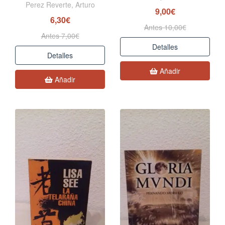
Perez Reverte, Arturo
9,00€
6,30€
Antes 10,00€
Antes 7,00€
Detalles
Detalles
Añadir
Añadir