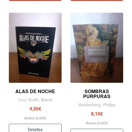
ALAS DE NOCHE
SOMBRAS
PURPURAS
Cruz Smith, Martin
Vandenberg, Philipp
4,50€
8,10€
Antes 5,00€
Antes 9,00€
Detalles