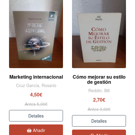
Marketing internacional
Cómo mejorar su estilo
de gestión
Cruz García, Rosario
Reddin, Bill
4,50€
2,70€
Antes 5,00€
Antes 3,00€
Detalles
Detalles
Añadir