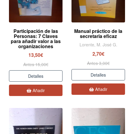
Participación de las
Manual práctico de la
Personas: 7 Claves
secretaria eficaz
para añadir valor a las
Lorente, M. José G.
organizaciones
2,70€
13,50€
Antes 3,00€
Antes 15,00€
Detalles
Detalles
Añadir
Añadir