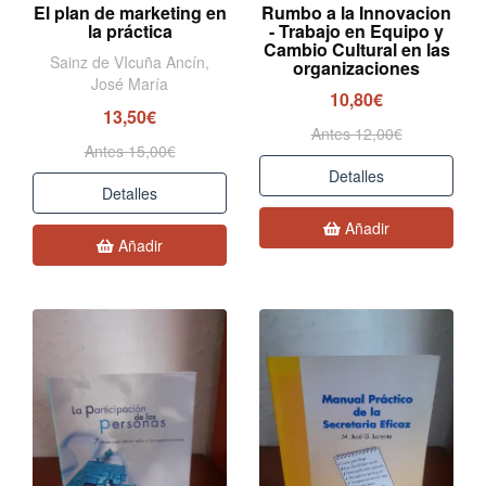
El plan de marketing en
Rumbo a la Innovacion
la práctica
- Trabajo en Equipo y
Cambio Cultural en las
Sainz de VIcuña Ancín,
organizaciones
José María
10,80€
13,50€
Antes 12,00€
Antes 15,00€
Detalles
Detalles
Añadir
Añadir