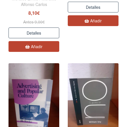
Alfonso Carlos
Detalles
8,10€
Añadir
Antes 9,00€
Detalles
Añadir