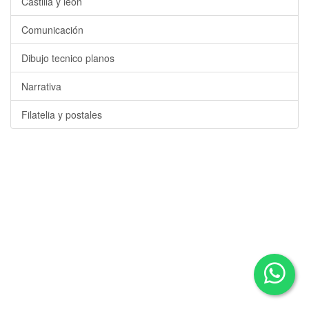
Castilla y león
Comunicación
Dibujo tecnico planos
Narrativa
Filatelia y postales