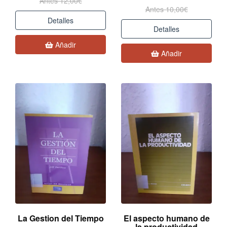
Antes 12,00€
Antes 10,00€
Detalles
Detalles
Añadir
Añadir
La Gestion del Tiempo
El aspecto humano de
la productividad