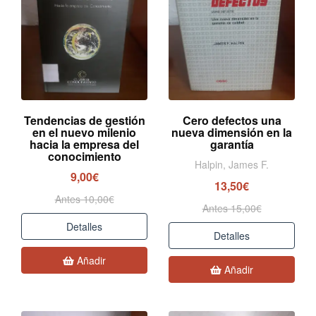
Tendencias de gestión
Cero defectos una
en el nuevo milenio
nueva dimensión en la
hacia la empresa del
garantía
conocimiento
Halpin, James F.
9,00€
13,50€
Antes 10,00€
Antes 15,00€
Detalles
Detalles
Añadir
Añadir