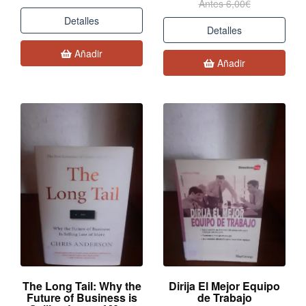
Antes 6,00€
Detalles
Detalles
Añadir
Añadir
The Long Tail: Why the
Dirija El Mejor Equipo
Future of Business is
de Trabajo