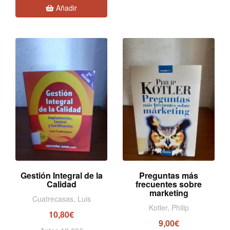
Añadir
Gestión Integral de la
Preguntas más
Calidad
frecuentes sobre
marketing
Cuatrecasas, Luis
Kotler, Philip
10,80€
9,00€