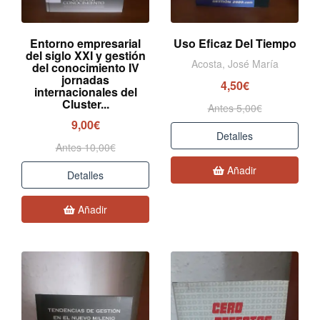
Entorno empresarial
Uso Eficaz Del Tiempo
del siglo XXI y gestión
Acosta, José María
del conocimiento IV
jornadas
4,50€
internacionales del
Cluster...
Antes 5,00€
9,00€
Detalles
Antes 10,00€
Añadir
Detalles
Añadir