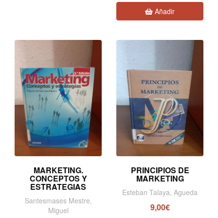
Añadir
MARKETING.
PRINCIPIOS DE
CONCEPTOS Y
MARKETING
ESTRATEGIAS
Esteban Talaya, Agueda
Santesmases Mestre,
9,00€
Miguel