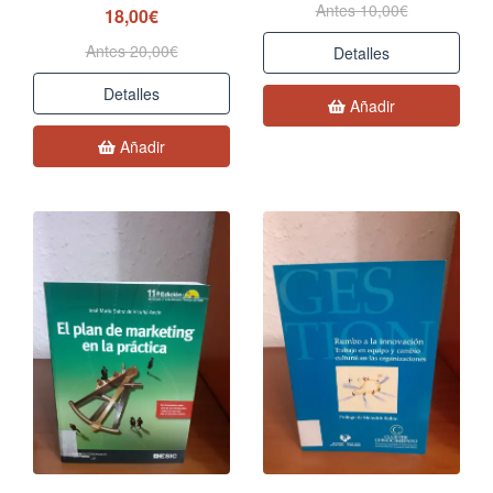
Antes 10,00€
18,00€
Antes 20,00€
Detalles
Detalles
Añadir
Añadir