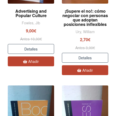
Advertising and
¡Supere el no!: cómo
Popular Culture
negociar con personas
que adoptan
Fowles, Jib
posiciones inflexibles
9,00€
Ury, William
Antes 10,00€
2,70€
Antes 3,00€
Detalles
Detalles
Añadir
Añadir