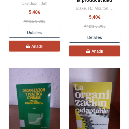
Davidson, Jeff
Blake, R.; Mouton, J.
5,40€
5,40€
Antes 6,00€
Antes 6,00€
Detalles
Detalles
Añadir
Añadir