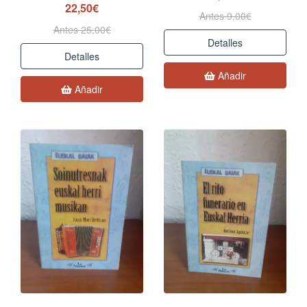
22,50€
Antes 9,00€
Antes 25,00€
Detalles
Detalles
Añadir
Añadir