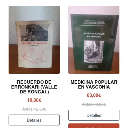
RECUERDO DE
MEDICINA POPULAR
ERRONKARI (VALLE
EN VASCONIA
DE RONCAL)
63,00€
10,80€
Antes 70,00€
Antes 12,00€
Detalles
Detalles