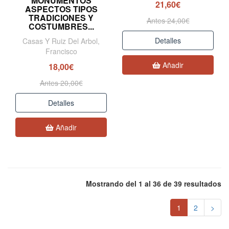
MONUMENTOS
21,60€
ASPECTOS TIPOS
TRADICIONES Y
Antes 24,00€
COSTUMBRES...
Detalles
Casas Y Ruiz Del Arbol,
Francisco
Añadir
18,00€
Antes 20,00€
Detalles
Añadir
Mostrando del 1 al 36 de 39 resultados
1
2
>