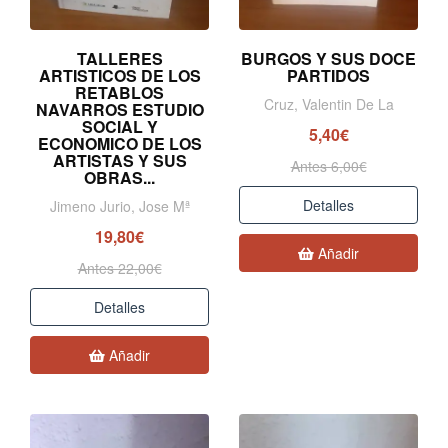
TALLERES
BURGOS Y SUS DOCE
ARTISTICOS DE LOS
PARTIDOS
RETABLOS
Cruz, Valentin De La
NAVARROS ESTUDIO
SOCIAL Y
5,40€
ECONOMICO DE LOS
ARTISTAS Y SUS
Antes 6,00€
OBRAS...
Detalles
Jimeno Jurio, Jose Mª
19,80€
Añadir
Antes 22,00€
Detalles
Añadir