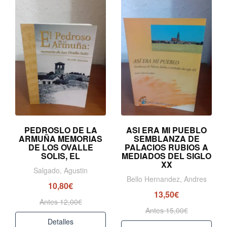
PEDROSLO DE LA
ASI ERA MI PUEBLO
ARMUÑA MEMORIAS
SEMBLANZA DE
DE LOS OVALLE
PALACIOS RUBIOS A
SOLIS, EL
MEDIADOS DEL SIGLO
XX
Salgado, Agustin
Bello Hernandez, Andres
10,80€
13,50€
Antes 12,00€
Antes 15,00€
Detalles