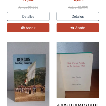
Antes 30,00€
Antes 12,00€
Detalles
Detalles
Añadir
Añadir
JOCS FLORALS OLOT