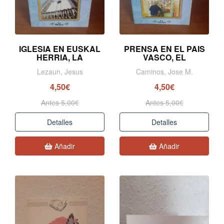
IGLESIA EN EUSKAL
PRENSA EN EL PAIS
HERRIA, LA
VASCO, EL
Lezaun, Jesus
Caminos, Jose M.
4,50€
4,50€
Antes 5,00€
Antes 5,00€
Detalles
Detalles
Añadir
Añadir