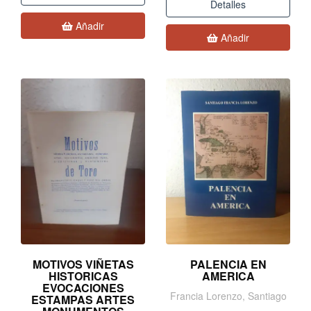
Detalles
Añadir
Añadir
MOTIVOS VIÑETAS
PALENCIA EN
HISTORICAS
AMERICA
EVOCACIONES
Francia Lorenzo, Santiago
ESTAMPAS ARTES