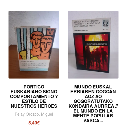
PORTICO
MUNDO EUSKAL
EUSKARIANO SIGNO
ERRIAREN GOGOAN
COMPORTAMIENTO Y
AOZ AO
ESTILO DE
GOGORATUTAKO
NUESTROS HEROES
KONDAIRA AURREA //
EL MUNDO EN LA
Pelay Orozco, Miguel
MENTE POPULAR
VASCA...
5,40€