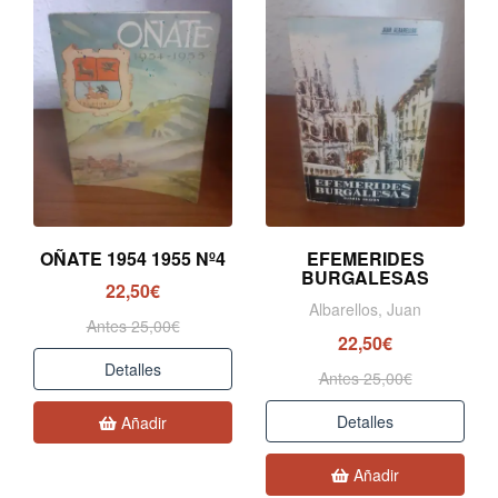
OÑATE 1954 1955 Nº4
EFEMERIDES
BURGALESAS
22,50€
Albarellos, Juan
Antes 25,00€
22,50€
Detalles
Antes 25,00€
Detalles
Añadir
Añadir