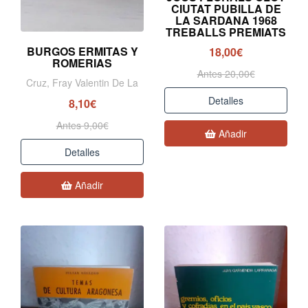
CIUTAT PUBILLA DE
LA SARDANA 1968
TREBALLS PREMIATS
BURGOS ERMITAS Y
18,00€
ROMERIAS
Antes 20,00€
Cruz, Fray Valentin De La
Detalles
8,10€
Antes 9,00€
Añadir
Detalles
Añadir