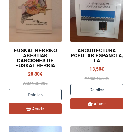
EUSKAL HERRIKO
ARQUITECTURA
ABESTIAK
POPULAR ESPAÑOLA,
CANCIONES DE
LA
EUSKAL HERRIA
13,50€
28,80€
Antes 15,00€
Antes 32,00€
Detalles
Detalles
Añadir
Añadir