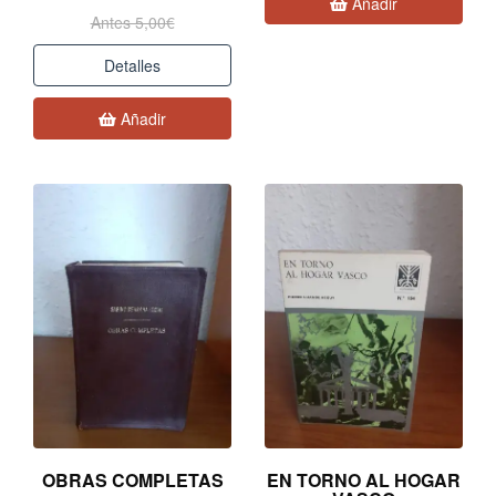
Añadir
Antes 5,00€
Detalles
Añadir
OBRAS COMPLETAS
EN TORNO AL HOGAR