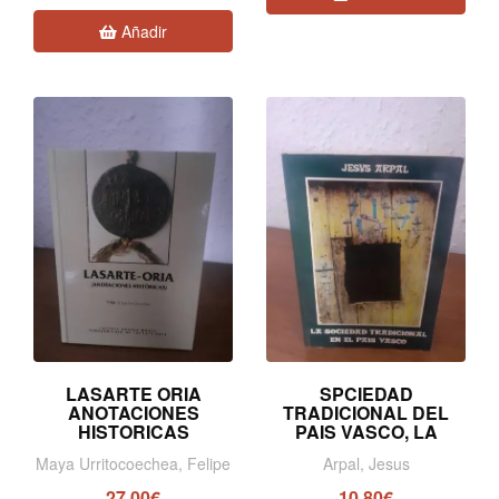
Añadir
LASARTE ORIA
SPCIEDAD
ANOTACIONES
TRADICIONAL DEL
HISTORICAS
PAIS VASCO, LA
Maya Urritocoechea, Felipe
Arpal, Jesus
27,00€
10,80€