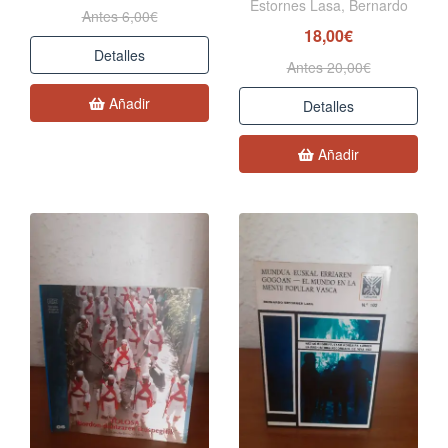
Estornes Lasa, Bernardo
Antes 6,00€
18,00€
Detalles
Antes 20,00€
Añadir
Detalles
Añadir