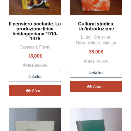
Il pensiero poetante. La
Cultural studies.
produzione lirica
Un'introduzione
heideggeriana 1910-
Lutter, Christina;
1975
Reisenleitner, Markus
Cassinari, Flavio
36,00€
18,00€
Antes 40,00€
Antes 20,00€
Detalles
Detalles
Añadir
Añadir