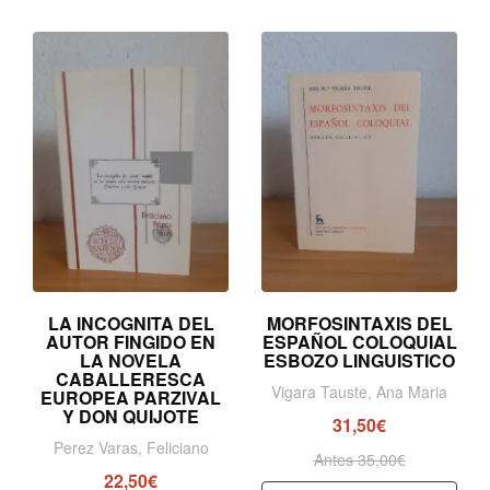
LA INCOGNITA DEL
MORFOSINTAXIS DEL
AUTOR FINGIDO EN
ESPAÑOL COLOQUIAL
LA NOVELA
ESBOZO LINGUISTICO
CABALLERESCA
Vigara Tauste, Ana Maria
EUROPEA PARZIVAL
Y DON QUIJOTE
31,50€
Perez Varas, Feliciano
Antes 35,00€
22,50€