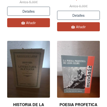
Antes 5,00€
Antes 6,00€
Detalles
Detalles
Añadir
Añadir
HISTORIA DE LA
POESIA PROFETICA