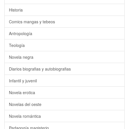
Historia
Comics mangas y tebeos
Antropología
Teología
Novela negra
Diarios biografias y autobiografias
Infantil y juvenil
Novela erotica
Novelas del oeste
Novela romántica
Pedagogía magisterio