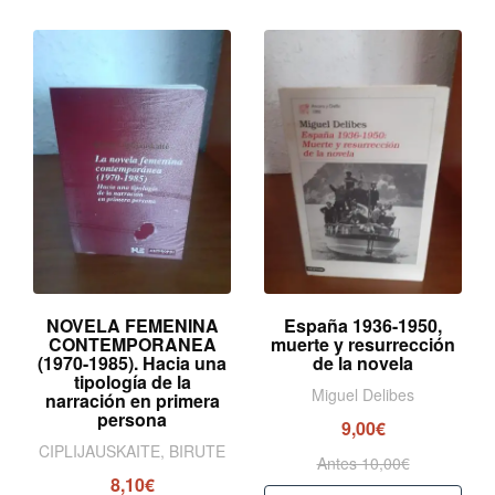
NOVELA FEMENINA
España 1936-1950,
CONTEMPORANEA
muerte y resurrección
(1970-1985). Hacia una
de la novela
tipología de la
Miguel Delibes
narración en primera
persona
9,00€
CIPLIJAUSKAITE, BIRUTE
Antes 10,00€
8,10€