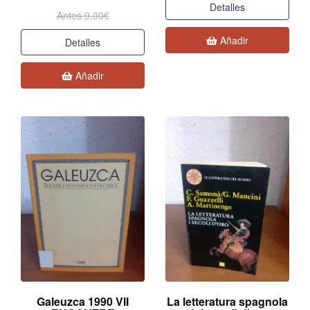
Detalles
Antes 9,00€
Añadir
Detalles
Añadir
Galeuzca 1990 VII
La letteratura spagnola