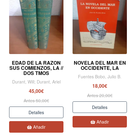
EDAD DE LA RAZON
NOVELA DEL MAR EN
SUS COMIENZOS, LA //
OCCIDENTE, LA
DOS TMOS
Fuentes Bobo, Julio B.
Durant, Will; Durant, Ariel
18,00€
45,00€
Antes 20,00€
Antes 50,00€
Detalles
Detalles
Añadir
Añadir