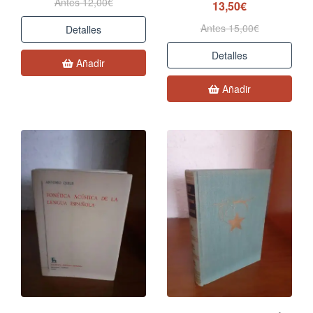
Antes 12,00€
13,50€
Antes 15,00€
Detalles
Detalles
Añadir
Añadir