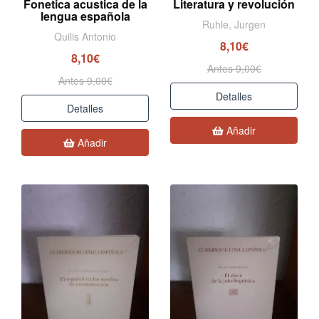
Fonetica acustica de la
Literatura y revolución
lengua española
Ruhle, Jurgen
Quilis Antonio
8,10€
8,10€
Antes 9,00€
Antes 9,00€
Detalles
Detalles
Añadir
Añadir