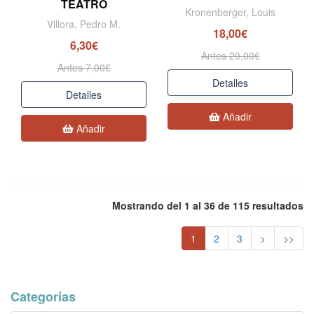
TEATRO
Kronenberger, Louis
Villora, Pedro M.
18,00€
6,30€
Antes 20,00€
Antes 7,00€
Detalles
Detalles
Añadir
Añadir
Mostrando del 1 al 36 de 115 resultados
1
2
3
>
>>
Categorías