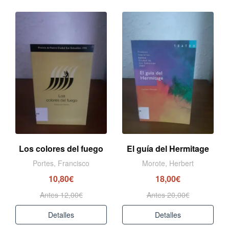
Los colores del fuego
El guía del Hermitage
Portes, Francisco
Morote, Herbert
10,80€
18,00€
Antes 12,00€
Antes 20,00€
Detalles
Detalles