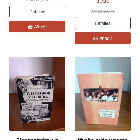
2,70€
Antes 3,00€
Detalles
Detalles
Añadir
Añadir
El espectador y la
Mucho ruido y pocas