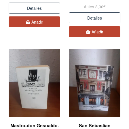
Antes 8,00€
Detalles
Detalles
Añadir
Añadir
Mastro-don Gesualdo.
San Sebastian