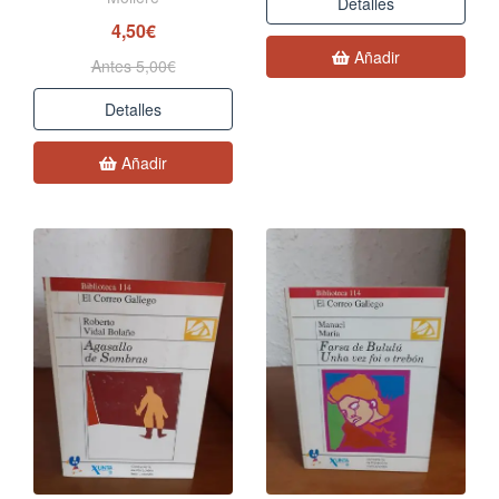
Detalles
4,50€
Añadir
Antes 5,00€
Detalles
Añadir