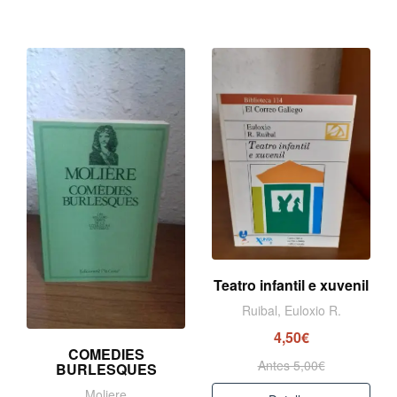
Teatro infantil e xuvenil
Ruibal, Euloxio R.
4,50€
COMEDIES
Antes 5,00€
BURLESQUES
Moliere