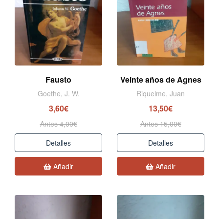
Fausto
Veinte años de Agnes
Goethe, J. W.
Riquelme, Juan
3,60€
13,50€
Antes 4,00€
Antes 15,00€
Detalles
Detalles
Añadir
Añadir