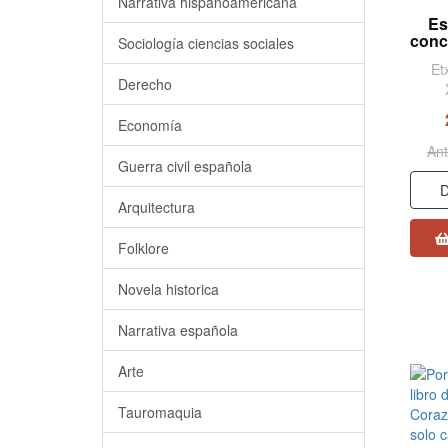
Narrativa hispanoamericana
Es
conc
Sociología ciencias sociales
Et
Derecho
Economía
Ant
Guerra civil española
D
Arquitectura
Folklore
Novela historica
Narrativa española
Arte
Tauromaquia