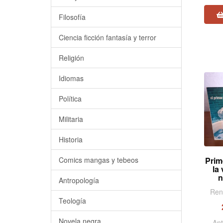
Filosofía
Ciencia ficción fantasía y terror
Religión
Idiomas
Política
Militaria
Historia
Prim
Comics mangas y tebeos
la 
n
Antropología
Ren
Teología
Novela negra
Ant