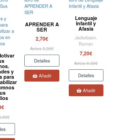
Lenguaje
Infantil y
APRENDER A
Afasia
SER
Jackobson,
2,70€
Roman
Antes 3,00€
7,20€
otivar
us
Detalles
Antes 8,00€
nos.
ades y
Detalles
Añadir
s para
bilizar
lumnos
Añadir
sus
dios
0€
3,00€
les