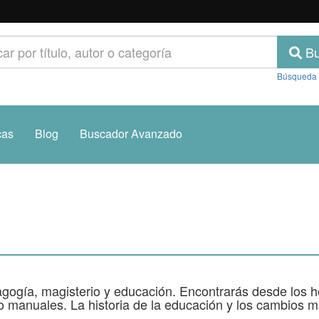
Bu
Búsqueda
cas
Blog
Buscador Avanzado
dagogía, magisterio y educación. Encontrarás desde los 
 manuales. La historia de la educación y los cambios má