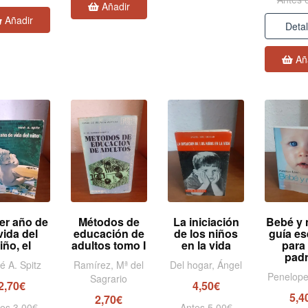
Añadir
Añadir
Detal
Añ
er año de
Métodos de
La iniciación
Bebé y 
vida del
educación de
de los niños
guía es
iño, el
adultos tomo I
en la vida
para
pad
é A. Spitz
Ramírez, Mª del
Del hogar, Ángel
Penelop
Sagrario
2,70€
4,50€
5,4
2,70€
es 3,00€
Antes 5,00€