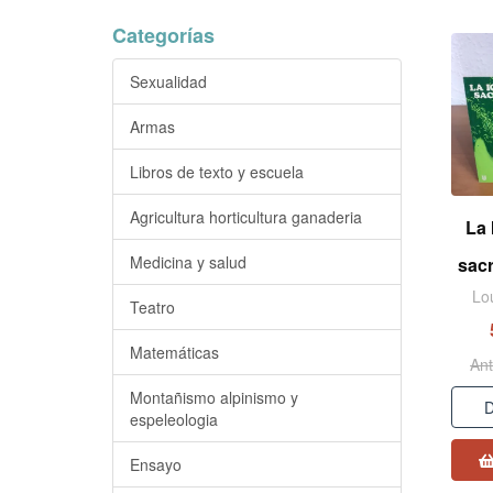
Categorías
Sexualidad
Armas
Libros de texto y escuela
Agricultura horticultura ganaderia
La 
Medicina y salud
sac
Lo
Teatro
Matemáticas
Ant
Montañismo alpinismo y
D
espeleologia
Ensayo