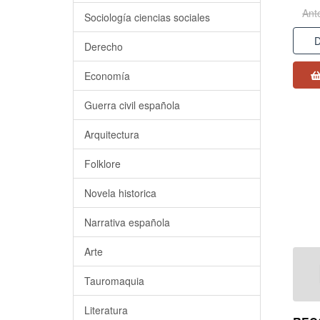
Ant
Sociología ciencias sociales
D
Derecho
Economía
Guerra civil española
Arquitectura
Folklore
Novela historica
Narrativa española
Arte
Tauromaquia
Literatura