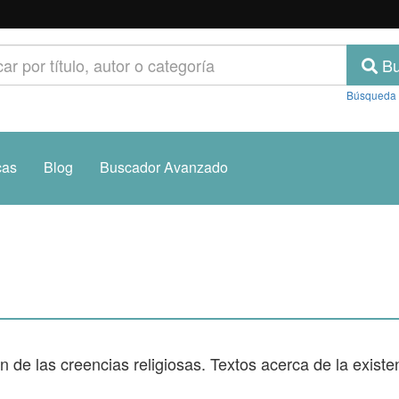
Bu
Búsqueda
cas
Blog
Buscador Avanzado
n de las creencias religiosas. Textos acerca de la existen