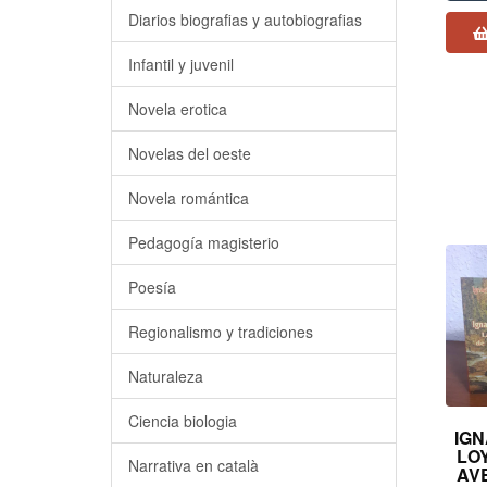
Diarios biografias y autobiografias
Infantil y juvenil
Novela erotica
Novelas del oeste
Novela romántica
Pedagogía magisterio
Poesía
Regionalismo y tradiciones
Naturaleza
Ciencia biologia
IGN
LO
Narrativa en català
AV