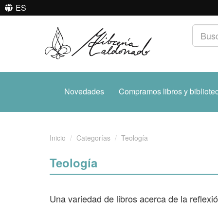
ES
Novedades
Compramos libros y bibliote
Inicio
Categorías
Teología
Teología
Una variedad de libros acerca de la reflexió