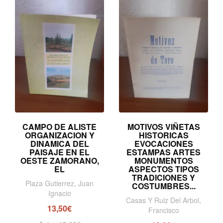
CAMPO DE ALISTE
MOTIVOS VIÑETAS
ORGANIZACION Y
HISTORICAS
DINAMICA DEL
EVOCACIONES
PAISAJE EN EL
ESTAMPAS ARTES
OESTE ZAMORANO,
MONUMENTOS
EL
ASPECTOS TIPOS
TRADICIONES Y
Plaza Gutierrez, Juan
COSTUMBRES...
Ignacio
Casas Y Ruiz Del Arbol,
13,50€
Francisco