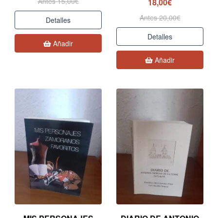
Antes 15,00€
18,00€
Antes 20,00€
Detalles
Detalles
Añadir
Añadir