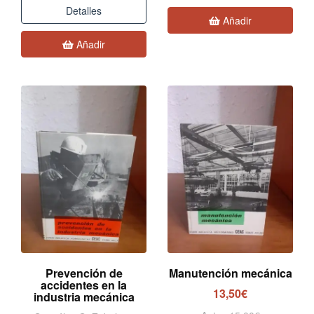
Detalles
Añadir
Añadir
Prevención de
Manutención mecánica
accidentes en la
13,50€
industria mecánica