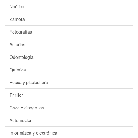
Naútico
Zamora
Fotografías
Asturias
Odontología
Química
Pesca y piscicultura
Thriller
Caza y cinegetica
Automocion
Informática y electrónica