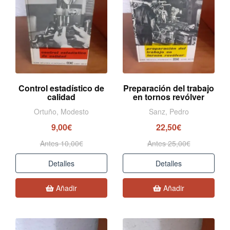
Control estadístico de
Preparación del trabajo
calidad
en tornos revólver
Ortuño, Modesto
Sanz, Pedro
9,00€
22,50€
Antes 10,00€
Antes 25,00€
Detalles
Detalles
Añadir
Añadir