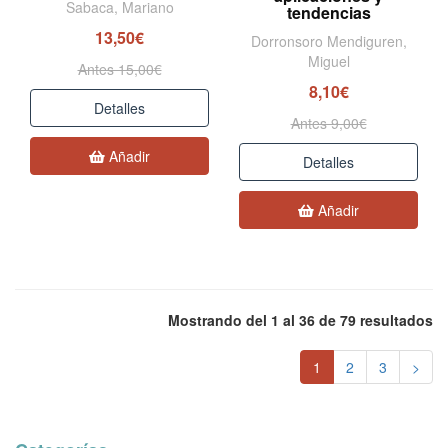
Sabaca, Mariano
tendencias
13,50€
Dorronsoro Mendiguren,
Miguel
Antes 15,00€
8,10€
Detalles
Antes 9,00€
Añadir
Detalles
Añadir
Mostrando del 1 al 36 de 79 resultados
1
2
3
>