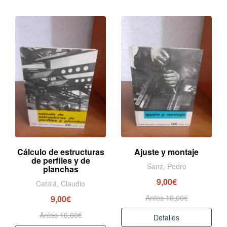
Cálculo de estructuras
Ajuste y montaje
de perfiles y de
Sanz, Pedro
planchas
9,00€
Catalá, Claudio
Antes 10,00€
9,00€
Antes 10,00€
Detalles