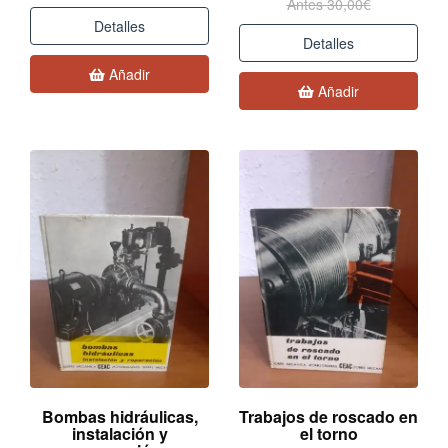
Antes 30,00€
Detalles
Detalles
Añadir
Añadir
Bombas hidráulicas,
Trabajos de roscado en
instalación y
el torno