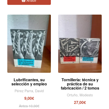
Añadir
Lubrificantes, su
Tornillería: técnica y
selección y empleo
práctica de su
fabricación / 2 tomos
Pérez Parra, David
Ortuño, Modesto
9,00€
27,00€
Antes 10,00€