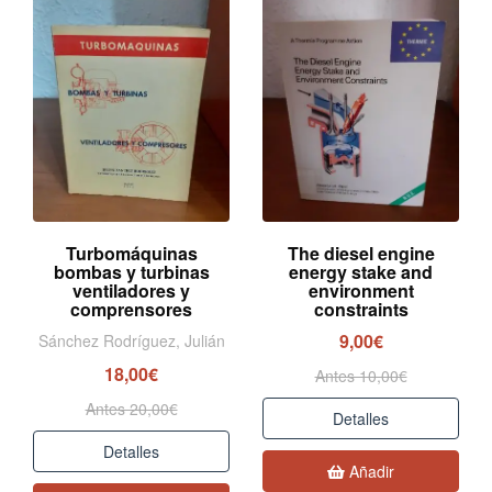
Turbomáquinas
The diesel engine
bombas y turbinas
energy stake and
ventiladores y
environment
comprensores
constraints
9,00€
Sánchez Rodríguez, Julián
18,00€
Antes 10,00€
Antes 20,00€
Detalles
Detalles
Añadir