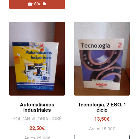
Añadir
Automatismos
Tecnología, 2 ESO, 1
industriales
ciclo
13,50€
ROLDÁN VILORIA, JOSÉ
22,50€
Antes 15,00€
Antes 25,00€