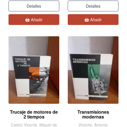
Detalles
Detalles
Añadir
Añadir
Trucaje de motores de
Transmisiones
2 tiempos
modernas
Castro Vicente, Miguel de
Vicente, Antonio