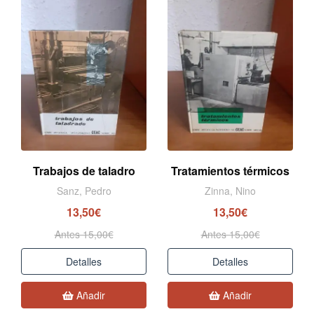
Trabajos de taladro
Tratamientos térmicos
Sanz, Pedro
Zinna, Nino
13,50€
13,50€
Antes 15,00€
Antes 15,00€
Detalles
Detalles
Añadir
Añadir