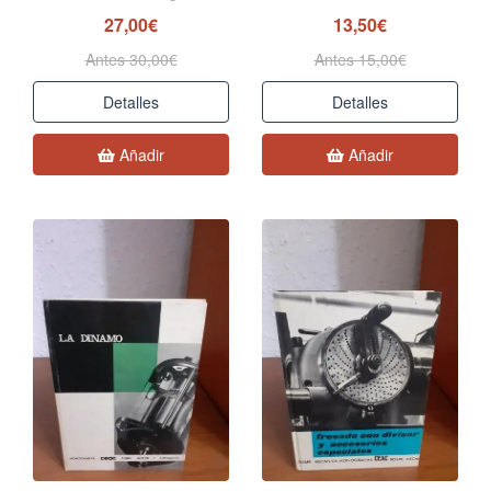
27,00€
13,50€
Antes 30,00€
Antes 15,00€
Detalles
Detalles
Añadir
Añadir