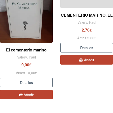
CEMENTERIO MARINO, EL
Valery, Paul
2,70€
Antes 3,00€
Detalles
El cementerio marino
Valery, Paul
Añadir
9,00€
Antes 10,00€
Detalles
Añadir