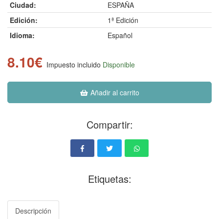
Ciudad:
ESPAÑA
Edición:
1ª Edición
Idioma:
Español
8.10€
Impuesto incluido
Disponible
Añadir al carrito
Compartir:
Etiquetas:
Descripción