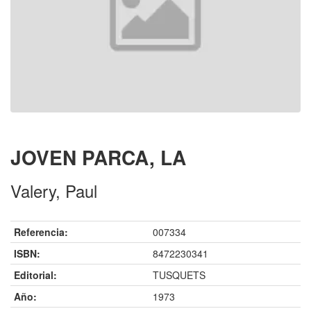
JOVEN PARCA, LA
Valery, Paul
Referencia:
007334
ISBN:
8472230341
Editorial:
TUSQUETS
Año:
1973