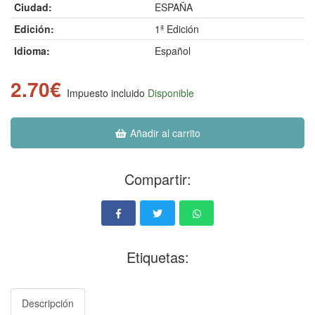
Ciudad:
ESPAÑA
Edición:
1ª Edición
Idioma:
Español
2.70€
Impuesto incluido
Disponible
Añadir al carrito
Compartir:
Etiquetas:
Descripción