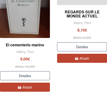
REGARDS SUR LE
MONDE ACTUEL
Valery, Paul
8,10€
Antes 9,00€
El cementerio marino
Detalles
Valery, Paul
Añadir
9,00€
Antes 10,00€
Detalles
Añadir