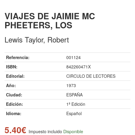
VIAJES DE JAIMIE MC
PHEETERS, LOS
Lewis Taylor, Robert
Referencia:
001124
ISBN:
842260471X
Editorial:
CIRCULO DE LECTORES
Año:
1973
Ciudad:
ESPAÑA
Edición:
1ª Edición
Idioma:
Español
5.40€
Impuesto incluido
Disponible