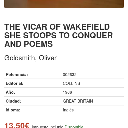
THE VICAR OF WAKEFIELD
SHE STOOPS TO CONQUER
AND POEMS
Goldsmith, Oliver
Referencia:
002632
Editorial:
COLLINS
Año:
1966
Ciudad:
GREAT BRITAIN
Idioma:
Inglés
13.50€
Impuesto incluido
Disponible