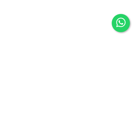
Librería Maldonado