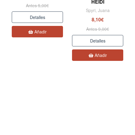
HEIDI
Antes 5,00€
Spyri, Juana
Detalles
8,10€
Antes 9,00€
Añadir
Detalles
Añadir