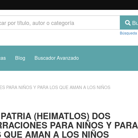
Bu
Búsqueda
cas
Blog
Buscador Avanzado
ES PARA NIÑOS Y PARA LOS QUE AMAN A LOS NIÑOS
 PATRIA (HEIMATLOS) DOS
RACIONES PARA NIÑOS Y PARA
 QUE AMAN A LOS NIÑOS