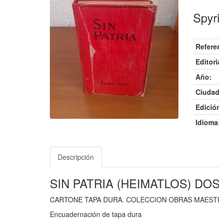
Spyr
Refere
Editori
Año:
Ciudad
Edició
Idioma
Descripción
SIN PATRIA (HEIMATLOS) D
CARTONE TAPA DURA. COLECCION OBRAS MAESTR
Encuadernación de tapa dura