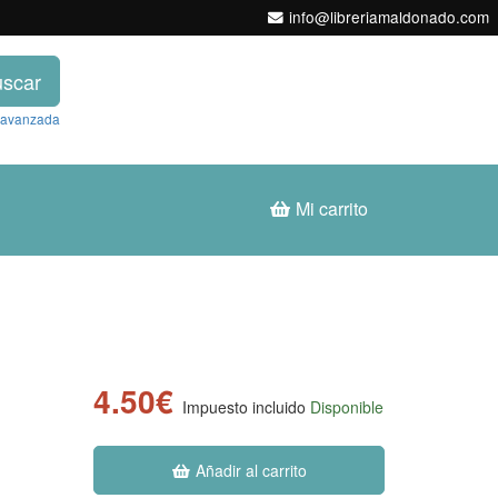
info@libreriamaldonado.com
scar
 avanzada
Mi carrito
4.50€
Impuesto incluido
Disponible
Añadir al carrito