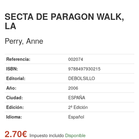
SECTA DE PARAGON WALK,
LA
Perry, Anne
Referencia:
002074
ISBN:
9788497930215
Editorial:
DEBOLSILLO
Año:
2006
Ciudad:
ESPAÑA
Edición:
2ª Edición
Idioma:
Español
2.70€
Impuesto incluido
Disponible