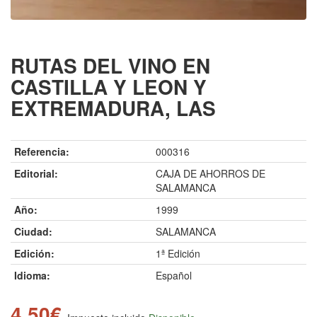
RUTAS DEL VINO EN
CASTILLA Y LEON Y
EXTREMADURA, LAS
Referencia:
000316
Editorial:
CAJA DE AHORROS DE
SALAMANCA
Año:
1999
Ciudad:
SALAMANCA
Edición:
1ª Edición
Idioma:
Español
4.50€