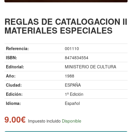
REGLAS DE CATALOGACION II
MATERIALES ESPECIALES
Referencia:
001110
ISBN:
8474834554
Editorial:
MINISTERIO DE CULTURA
Año:
1988
Ciudad:
ESPAÑA
Edición:
1ª Edición
Idioma:
Español
9.00€
Impuesto incluido
Disponible