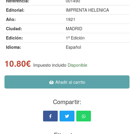
Referencia:
001490
Editorial:
IMPRENTA HELENICA
Año:
1921
Ciudad:
MADRID
Edición:
1ª Edición
Idioma:
Español
10.80€
Impuesto incluido
Disponible
Añadir al carrito
Compartir: