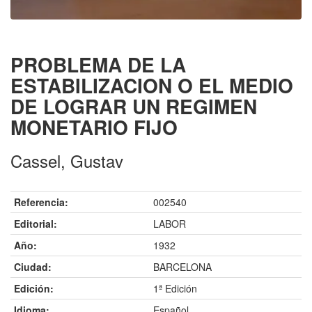
PROBLEMA DE LA
ESTABILIZACION O EL MEDIO
DE LOGRAR UN REGIMEN
MONETARIO FIJO
Cassel, Gustav
Referencia:
002540
Editorial:
LABOR
Año:
1932
Ciudad:
BARCELONA
Edición:
1ª Edición
Idioma:
Español