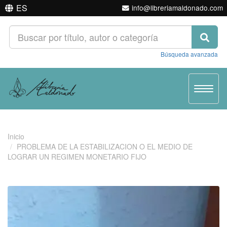
ES
info@libreriamaldonado.com
Búsqueda avanzada
Toggle
navigat
Inicio
PROBLEMA DE LA ESTABILIZACION O EL MEDIO DE
LOGRAR UN REGIMEN MONETARIO FIJO