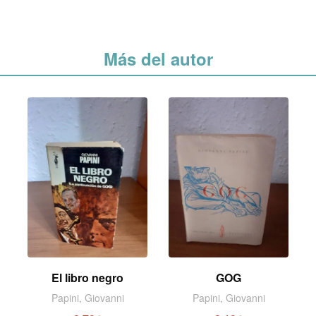
Más del autor
El libro negro
GOG
Papini, Giovanni
Papini, Giovanni