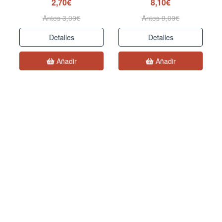
2,70€
8,10€
Antes 3,00€
Antes 9,00€
Detalles
Detalles
Añadir
Añadir