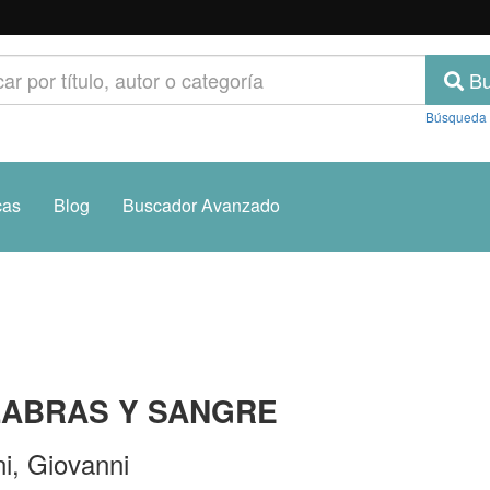
Bu
Búsqueda
cas
Blog
Buscador Avanzado
LABRAS Y SANGRE
i, Giovanni