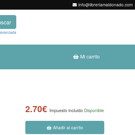
info@libreriamaldonado.com
scar
 avanzada
Mi carrito
2.70€
Impuesto incluido
Disponible
Añadir al carrito