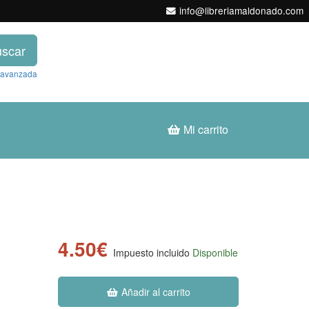
info@libreriamaldonado.com
scar
 avanzada
Mi carrito
4.50€
Impuesto incluido
Disponible
Añadir al carrito