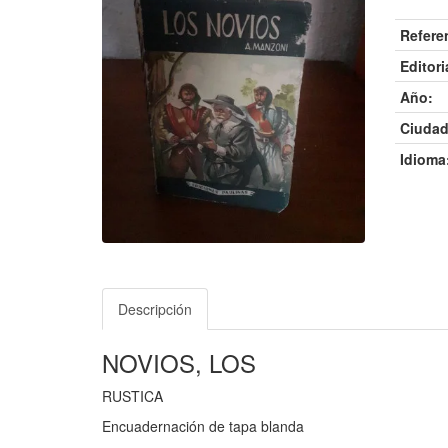
Refere
Editori
Año:
Ciudad
Idioma
Descripción
NOVIOS, LOS
RUSTICA
Encuadernación de tapa blanda