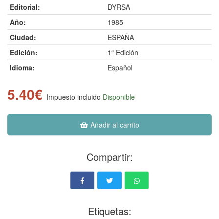
Editorial:
DYRSA
Año:
1985
Ciudad:
ESPAÑA
Edición:
1ª Edición
Idioma:
Español
5.40€
Impuesto incluido
Disponible
Añadir al carrito
Compartir:
Etiquetas: