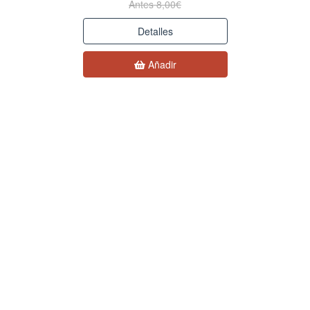
Antes 8,00€
Detalles
Añadir