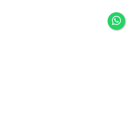
Librería Maldonado
P/Mayor nº7