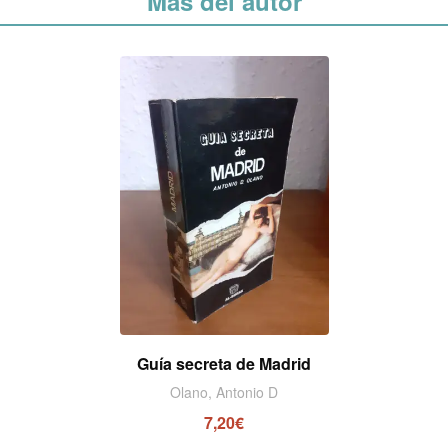
Más del autor
Guía secreta de Madrid
Olano, Antonio D
7,20€