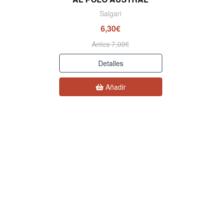
Salgari
6,30€
Antes 7,00€
Detalles
Añadir