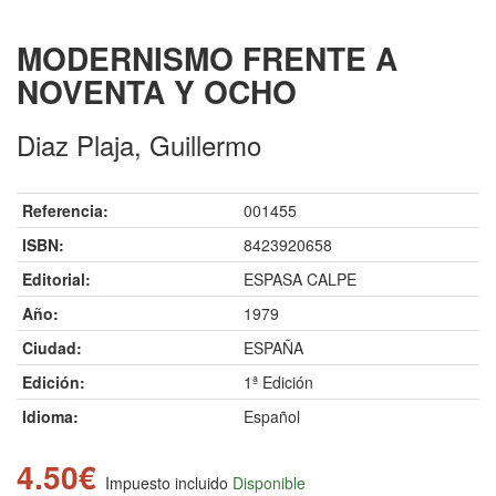
MODERNISMO FRENTE A
NOVENTA Y OCHO
Diaz Plaja, Guillermo
Referencia:
001455
ISBN:
8423920658
Editorial:
ESPASA CALPE
Año:
1979
Ciudad:
ESPAÑA
Edición:
1ª Edición
Idioma:
Español
4.50€
Impuesto incluido
Disponible