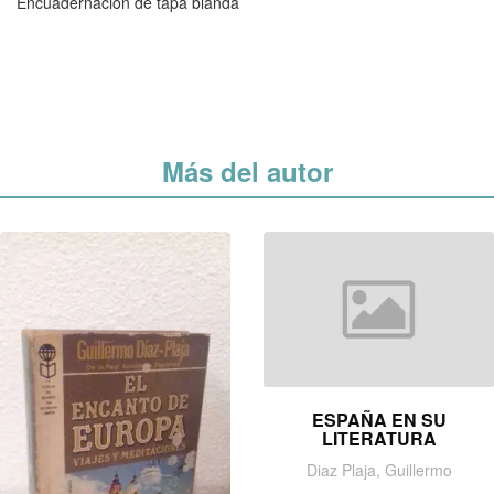
Encuadernación de tapa blanda
Más del autor
ESPAÑA EN SU
LITERATURA
Diaz Plaja, Guillermo