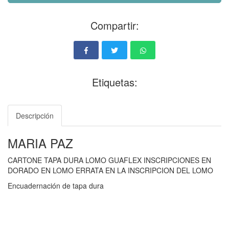
Compartir:
Etiquetas:
Descripción
MARIA PAZ
CARTONE TAPA DURA LOMO GUAFLEX INSCRIPCIONES EN
DORADO EN LOMO ERRATA EN LA INSCRIPCION DEL LOMO
Encuadernación de tapa dura