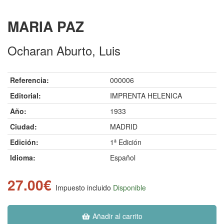
MARIA PAZ
Ocharan Aburto, Luis
Referencia:
000006
Editorial:
IMPRENTA HELENICA
Año:
1933
Ciudad:
MADRID
Edición:
1ª Edición
Idioma:
Español
27.00€
Impuesto incluido
Disponible
Añadir al carrito