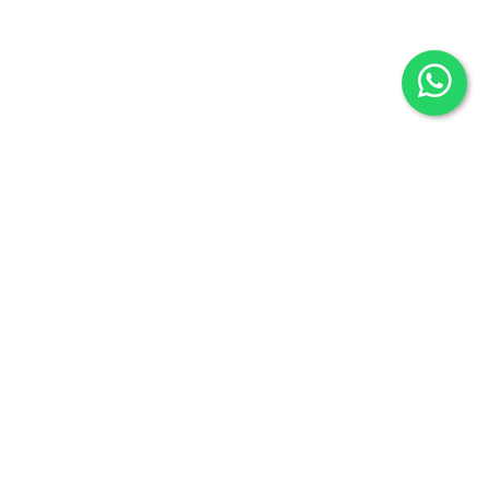
Librería Maldonado