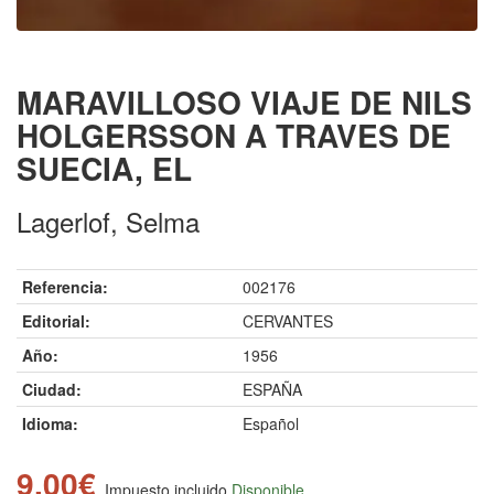
MARAVILLOSO VIAJE DE NILS
HOLGERSSON A TRAVES DE
SUECIA, EL
Lagerlof, Selma
Referencia:
002176
Editorial:
CERVANTES
Año:
1956
Ciudad:
ESPAÑA
Idioma:
Español
9.00€
Impuesto incluido
Disponible