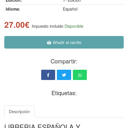
Edición:
1ª Edición
Idioma:
Español
27.00€
Impuesto incluido
Disponible
Añadir al carrito
Compartir:
Etiquetas:
Descripción
LIBRERIA ESPAÑOLA Y