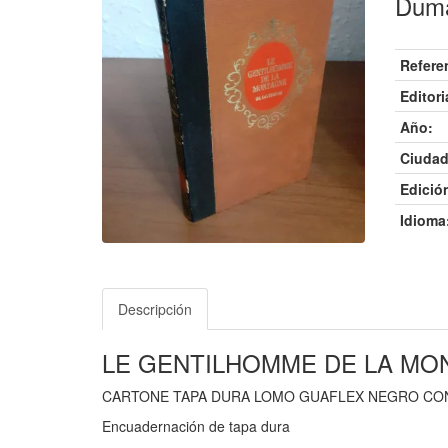
Duma
Refere
Editori
Año:
Ciudad
Edició
Idioma
Descripción
LE GENTILHOMME DE LA MO
CARTONE TAPA DURA LOMO GUAFLEX NEGRO CON
Encuadernación de tapa dura