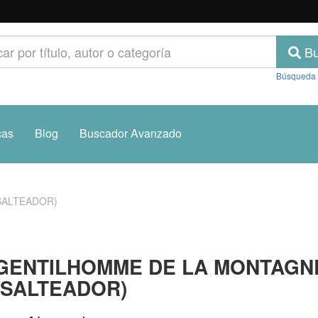
Bu
Búsqueda
cas
Blog
Buscador Avanzado
SALTEADOR)
GENTILHOMME DE LA MONTAGN
 SALTEADOR)