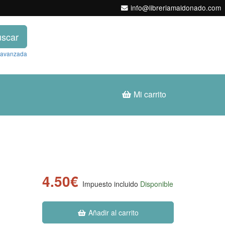
info@libreriamaldonado.com
scar
 avanzada
Mi carrito
4.50€
Impuesto incluido
Disponible
Añadir al carrito