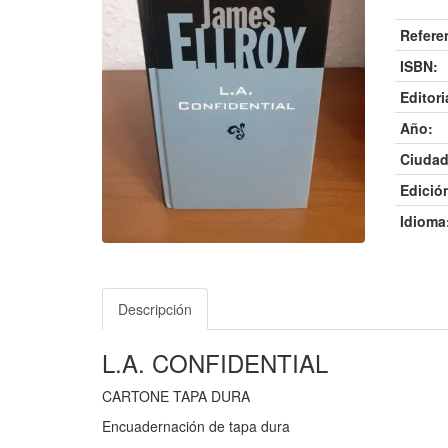
Refere
ISBN:
Editori
Año:
Ciudad
Edició
Idioma
Descripción
L.A. CONFIDENTIAL
CARTONE TAPA DURA
Encuadernación de tapa dura