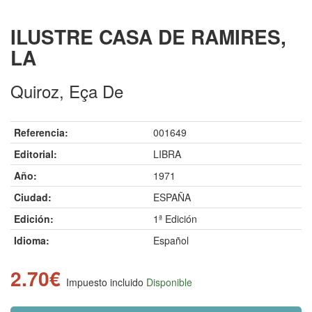
ILUSTRE CASA DE RAMIRES,
LA
Quiroz, Eça De
Referencia:
001649
Editorial:
LIBRA
Año:
1971
Ciudad:
ESPAÑA
Edición:
1ª Edición
Idioma:
Español
2.70€
Impuesto incluido
Disponible