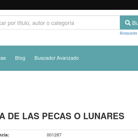
Bu
Búsqueda
cas
Blog
Buscador Avanzado
A DE LAS PECAS O LUNARES
ncia:
001287