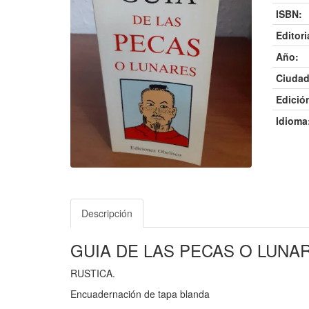
ISBN:
Editori
Año:
Ciudad
Edició
Idioma
Descripción
GUIA DE LAS PECAS O LUNA
RUSTICA.
Encuadernación de tapa blanda