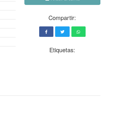
Compartir:
Etiquetas: