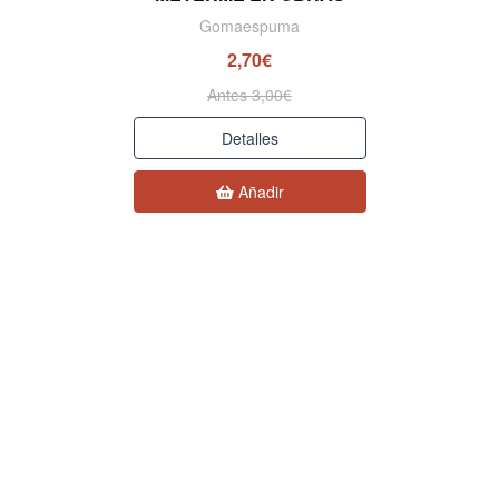
Gomaespuma
2,70€
Antes 3,00€
Detalles
Añadir