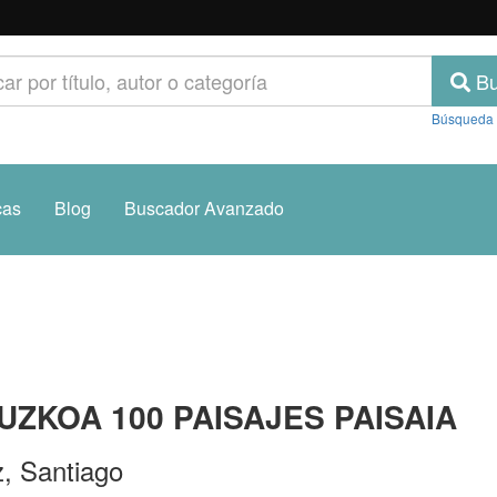
Bu
Búsqueda
cas
Blog
Buscador Avanzado
UZKOA 100 PAISAJES PAISAIA
z, Santiago