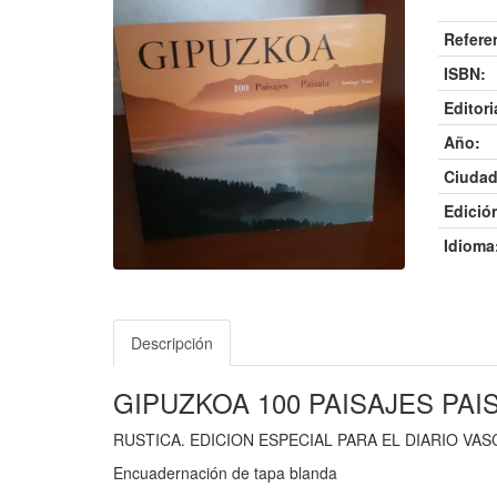
Refere
ISBN:
Editori
Año:
Ciudad
Edició
Idioma
Descripción
GIPUZKOA 100 PAISAJES PAI
RUSTICA. EDICION ESPECIAL PARA EL DIARIO VA
Encuadernación de tapa blanda