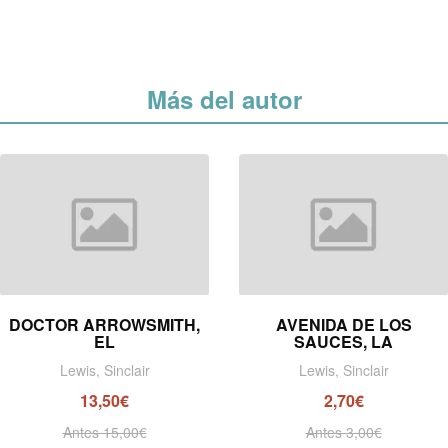
Más del autor
DOCTOR ARROWSMITH,
AVENIDA DE LOS
EL
SAUCES, LA
Lewis, Sinclair
Lewis, Sinclair
13,50€
2,70€
Antes 15,00€
Antes 3,00€