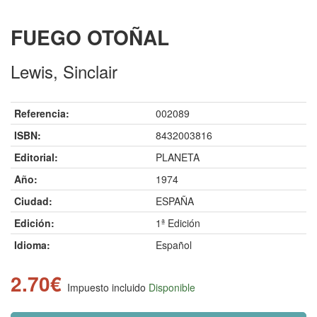
FUEGO OTOÑAL
Lewis, Sinclair
Referencia:
002089
ISBN:
8432003816
Editorial:
PLANETA
Año:
1974
Ciudad:
ESPAÑA
Edición:
1ª Edición
Idioma:
Español
2.70€
Impuesto incluido
Disponible