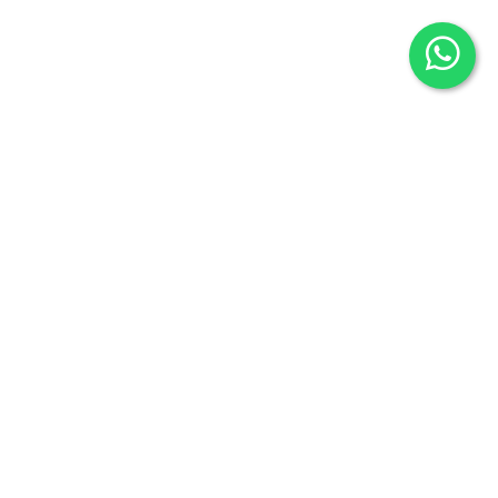
Librería Maldonado
P/Mayor nº7