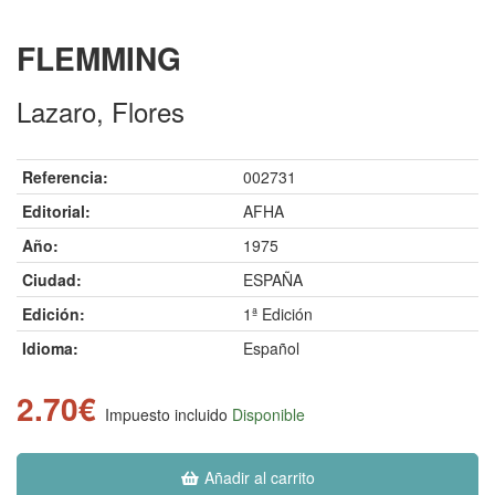
FLEMMING
Lazaro, Flores
Referencia:
002731
Editorial:
AFHA
Año:
1975
Ciudad:
ESPAÑA
Edición:
1ª Edición
Idioma:
Español
2.70€
Impuesto incluido
Disponible
Añadir al carrito