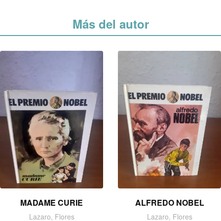
Más del autor
MADAME CURIE
ALFREDO NOBEL
Lazaro, Flores
Lazaro, Flores