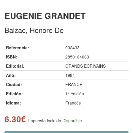
EUGENIE GRANDET
Balzac, Honore De
Referencia:
002433
ISBN:
2850184063
Editorial:
GRANDS ECRIVAINS
Año:
1984
Ciudad:
FRANCE
Edición:
1ª Edición
Idioma:
Francés
6.30€
Impuesto incluido
Disponible