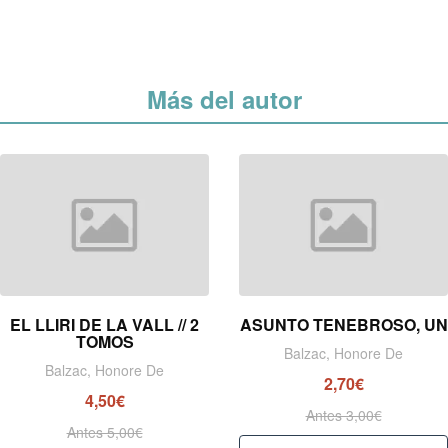
Más del autor
EL LLIRI DE LA VALL // 2
ASUNTO TENEBROSO, UN
TOMOS
Balzac, Honore De
Balzac, Honore De
2,70€
4,50€
Antes 3,00€
Antes 5,00€