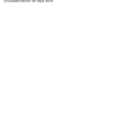
Encuadernación de tapa dura