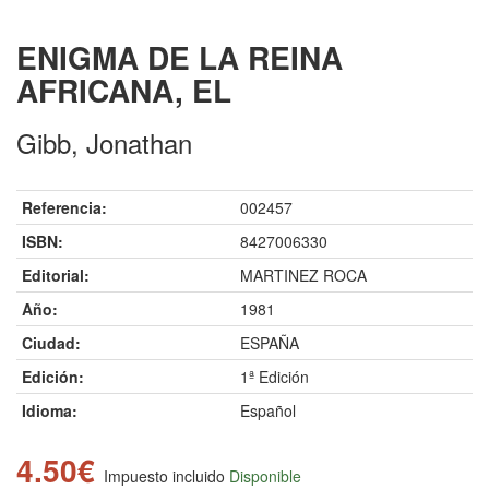
ENIGMA DE LA REINA
AFRICANA, EL
Gibb, Jonathan
Referencia:
002457
ISBN:
8427006330
Editorial:
MARTINEZ ROCA
Año:
1981
Ciudad:
ESPAÑA
Edición:
1ª Edición
Idioma:
Español
4.50€
Impuesto incluido
Disponible