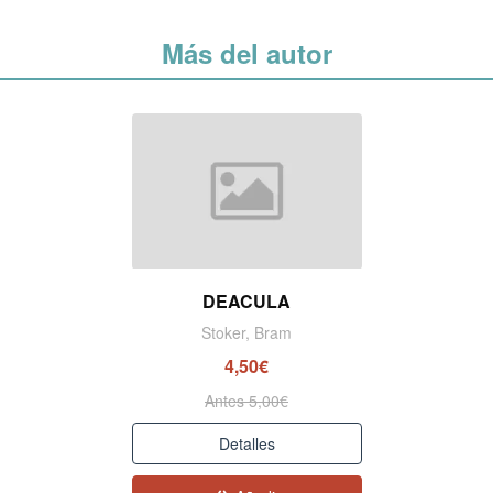
Más del autor
DEACULA
Stoker, Bram
4,50€
Antes 5,00€
Detalles