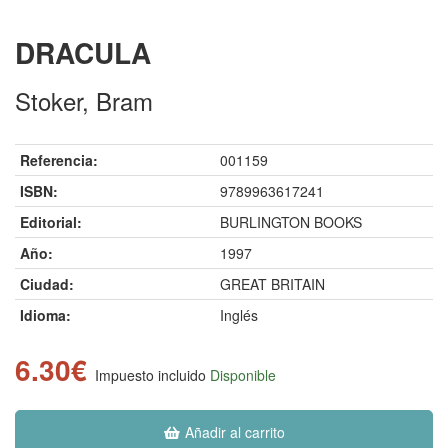
DRACULA
Stoker, Bram
Referencia:
001159
ISBN:
9789963617241
Editorial:
BURLINGTON BOOKS
Año:
1997
Ciudad:
GREAT BRITAIN
Idioma:
Inglés
6.30€
Impuesto incluido
Disponible
Añadir al carrito