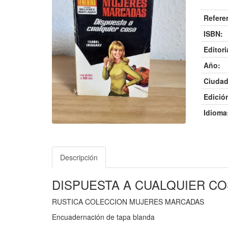
Refere
ISBN:
Editori
Año:
Ciudad
Edició
Idioma
Descripción
DISPUESTA A CUALQUIER C
RUSTICA COLECCION MUJERES MARCADAS
Encuadernación de tapa blanda