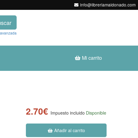
info@libreriamaldonado.com
scar
 avanzada
Mi carrito
2.70€
Impuesto incluido
Disponible
Añadir al carrito