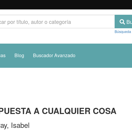
Bu
Búsqueda
cas
Blog
Buscador Avanzado
PUESTA A CUALQUIER COSA
ray, Isabel