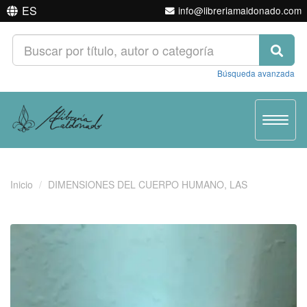
ES
info@libreriamaldonado.com
Búsqueda avanzada
Toggle
navigat
Inicio
DIMENSIONES DEL CUERPO HUMANO, LAS