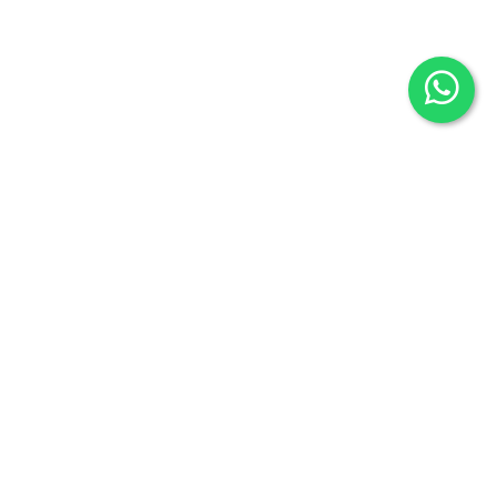
Librería Maldonado