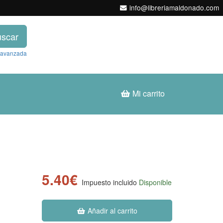
info@libreriamaldonado.com
scar
 avanzada
Mi carrito
5.40€
Impuesto incluido
Disponible
Añadir al carrito