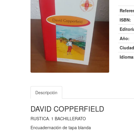
Refere
ISBN:
Editori
Año:
Ciudad
Idioma
Descripción
DAVID COPPERFIELD
RUSTICA. 1 BACHILLERATO
Encuadernación de tapa blanda