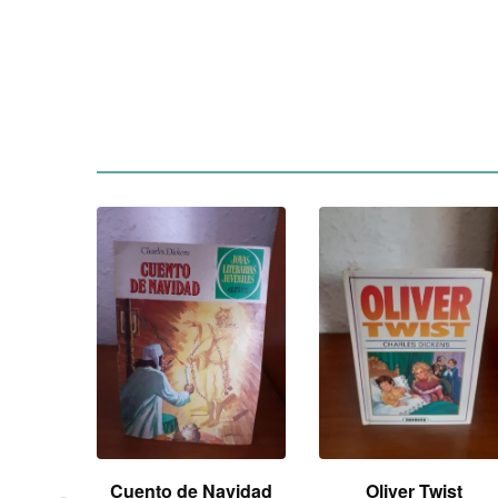
rigold
Cuento de Navidad
Oliver Twist