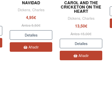
NAVIDAD
CAROL AND THE
CRICKETON ON THE
Dickens, Charles
HEART
4,95€
Dickens, Charles
Antes 5,50€
13,50€
Antes 15,00€
Detalles
Detalles
Añadir
Añadir