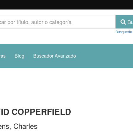
Bu
Búsqueda
cas
Blog
Buscador Avanzado
ID COPPERFIELD
ens, Charles