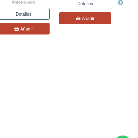
Antes 3,00€
Detalles
Detalles
Añadir
Añadir