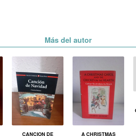
Más del autor
CANCION DE
A CHRISTMAS