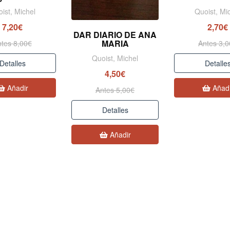
ist, Michel
Quoist, Mi
7,20€
2,70€
DAR DIARIO DE ANA
MARIA
tes 8,00€
Antes 3,
Quoist, Michel
Detalles
Detalle
4,50€
Añadir
Añadi
Antes 5,00€
Detalles
Añadir