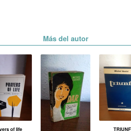
Más del autor
ers of life
TRIUN