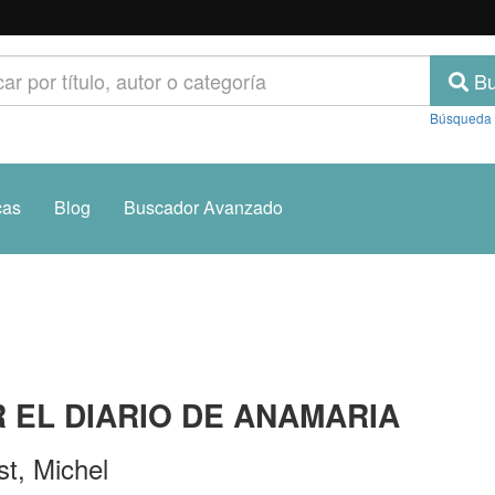
Bu
Búsqueda
cas
Blog
Buscador Avanzado
 EL DIARIO DE ANAMARIA
st, Michel