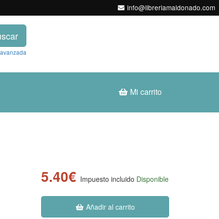
info@libreriamaldonado.com
scar
 avanzada
Mi carrito
5.40€
Impuesto incluido
Disponible
Añadir al carrito