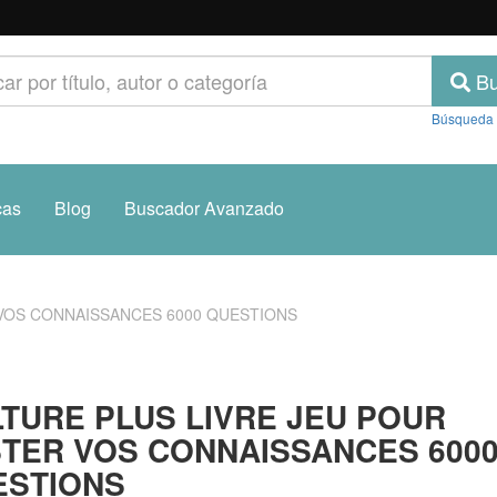
Bu
Búsqueda
cas
Blog
Buscador Avanzado
 VOS CONNAISSANCES 6000 QUESTIONS
TURE PLUS LIVRE JEU POUR
TER VOS CONNAISSANCES 600
ESTIONS