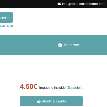
info@libreriamaldonado.com
scar
 avanzada
Mi carrito
4.50€
Impuesto incluido
Disponible
0
Añadir al carrito