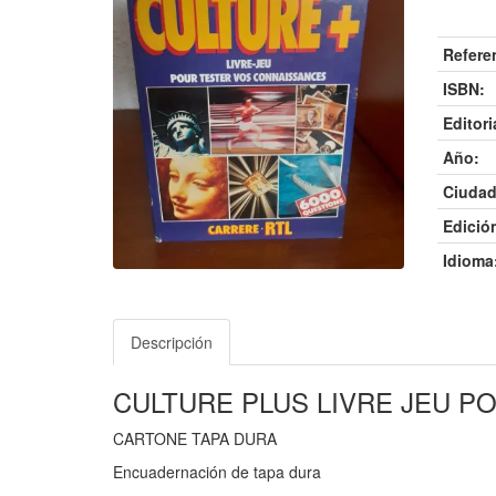
Refere
ISBN:
Editori
Año:
Ciudad
Edició
Idioma
Descripción
CULTURE PLUS LIVRE JEU P
CARTONE TAPA DURA
Encuadernación de tapa dura