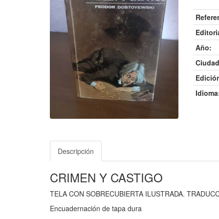
Refere
Editori
Año:
Ciudad
Edició
Idioma
Descripción
CRIMEN Y CASTIGO
TELA CON SOBRECUBIERTA ILUSTRADA. TRADUC
Encuadernación de tapa dura