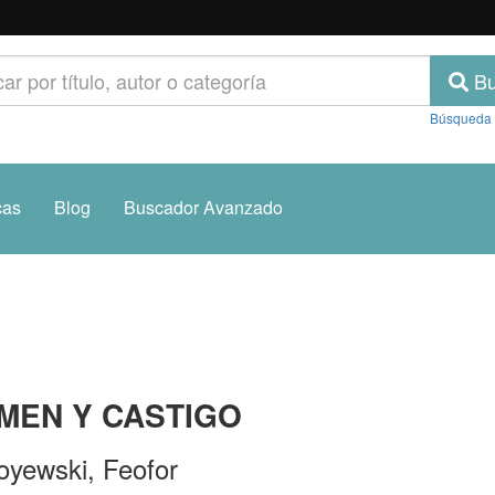
Bu
Búsqueda
cas
Blog
Buscador Avanzado
MEN Y CASTIGO
oyewski, Feofor