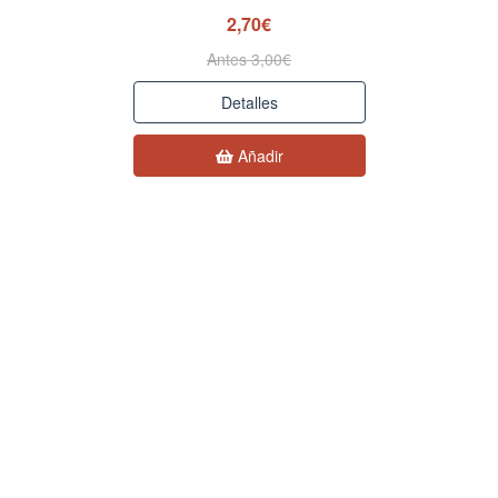
2,70€
Antes 3,00€
Detalles
Añadir