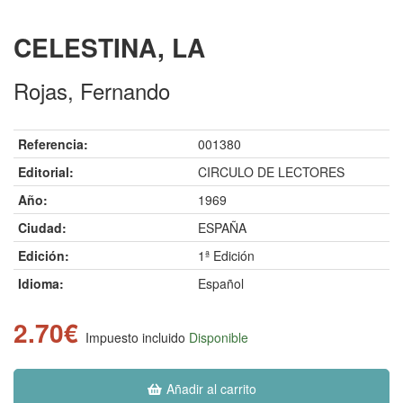
CELESTINA, LA
Rojas, Fernando
Referencia:
001380
Editorial:
CIRCULO DE LECTORES
Año:
1969
Ciudad:
ESPAÑA
Edición:
1ª Edición
Idioma:
Español
2.70€
Impuesto incluido
Disponible
Añadir al carrito