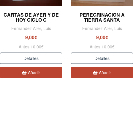
CARTAS DE AYER Y DE
PEREGRINACION A
HOY CICLO C
TIERRA SANTA
Fernandez Aller, Luis
Fernandez Aller, Luis
9,00€
9,00€
Antes 10,00€
Antes 10,00€
Detalles
Detalles
Añadir
Añadir