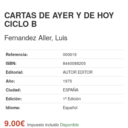
CARTAS DE AYER Y DE HOY
CICLO B
Fernandez Aller, Luis
Referencia:
000619
ISBN:
8440088205
Editorial:
AUTOR EDITOR
Año:
1975
Ciudad:
ESPAÑA
Edición:
1ª Edición
Idioma:
Español
9.00€
Impuesto incluido
Disponible