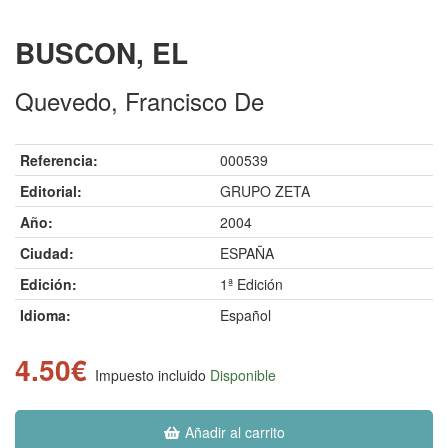
BUSCON, EL
Quevedo, Francisco De
Referencia:
000539
Editorial:
GRUPO ZETA
Año:
2004
Ciudad:
ESPAÑA
Edición:
1ª Edición
Idioma:
Español
4.50€
Impuesto incluido
Disponible
Añadir al carrito