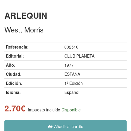
ARLEQUIN
West, Morris
Referencia:
002516
Editorial:
CLUB PLANETA
Año:
1977
Ciudad:
ESPAÑA
Edición:
1ª Edición
Idioma:
Español
2.70€
Impuesto incluido
Disponible
Añadir al carrito