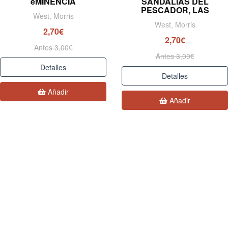
eMINENCIA
SANDALIAS DEL
PESCADOR, LAS
West, Morris
West, Morris
2,70€
2,70€
Antes 3,00€
Antes 3,00€
Detalles
Detalles
Añadir
Añadir